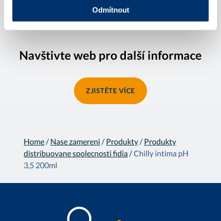
Odmítnout
Navštivte web pro další informace
ZJISTĚTE VÍCE
Home
/
Nase zamereni
/
Produkty
/
Produkty
distribuovane spolecnosti fidia
/
Chilly intima pH
3,5 200ml