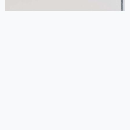
Zdraví, bezpečnost a životní