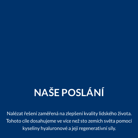
NAŠE POSLÁNÍ
Nalézat řešení zaměřená na zlepšení kvality lidského života.
Tohoto cíle dosahujeme ve více než sto zemích světa pomocí
kyseliny hyaluronové a její regenerativní síly.