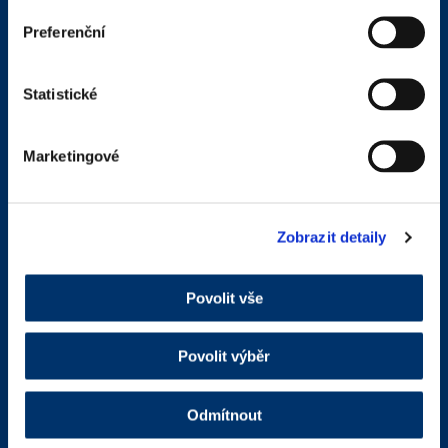
Preferenční
ZÁSADY OCHRANY
OSOBNÍCH ÚDAJŮ
Statistické
Marketingové
Zobrazit detaily
Povolit vše
Povolit výběr
Odmítnout