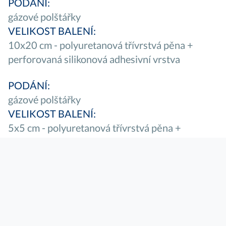
PODÁNÍ:
gázové polštářky
VELIKOST BALENÍ:
10x20 cm - polyuretanová třívrstvá pěna +
perforovaná silikonová adhesivní vrstva
PODÁNÍ:
gázové polštářky
VELIKOST BALENÍ:
5x5 cm - polyuretanová třívrstvá pěna +
perforovaná silikonová adhesivní vrstva
PODÁNÍ:
gázové polštářky
VELIKOST BALENÍ:
15x15 cm - polyuretanová třívrstvá pěna +
perforovaná silikonová adhesivní vrstva