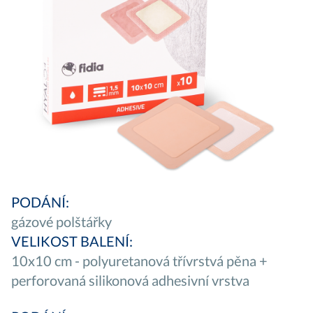
PODÁNÍ:
gázové polštářky
VELIKOST BALENÍ:
10x10 cm - polyuretanová třívrstvá pěna +
perforovaná silikonová adhesivní vrstva