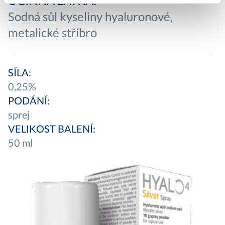
ÚČINNÁ LÁTKA:
Sodná sůl kyseliny hyaluronové,
metalické stříbro
SÍLA:
0,25%
PODÁNÍ:
sprej
VELIKOST BALENÍ:
50 ml