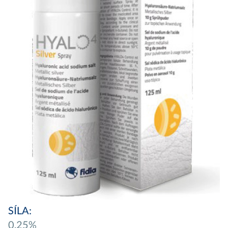
SÍLA:
0,25%